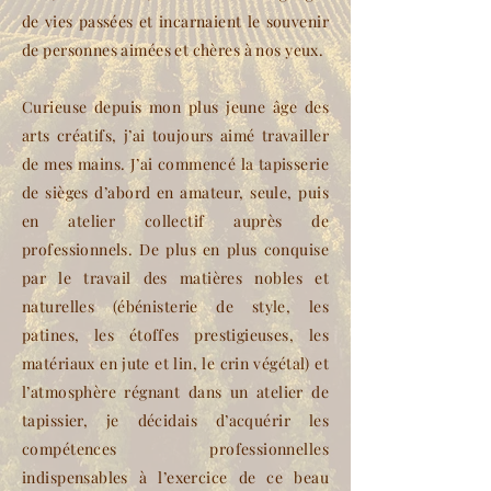
de vies passées et incarnaient le souvenir
de personnes aimées et chères à nos yeux.
Curieuse depuis mon plus jeune âge des
arts créatifs, j’ai toujours aimé travailler
de mes mains. J’ai commencé la tapisserie
de sièges d’abord en amateur, seule, puis
en atelier collectif auprès de
professionnels. De plus en plus conquise
par le travail des matières nobles et
naturelles (ébénisterie de style, les
patines, les étoffes prestigieuses, les
matériaux en jute et lin, le crin végétal) et
l’atmosphère régnant dans un atelier de
tapissier, je décidais d’acquérir les
compétences professionnelles
indispensables à l’exercice de ce beau