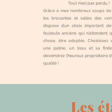
Tout n’est pas perdu !
Grâce à mes nombreux coups de
les brocantes et salles des vente
dispose d’un choix important de
fauteuils anciens qui n’attendent 
chose, être adoptés. Choisissez v
une patine, un tissu et sa finit
deviendrez l’heureux propriétaire d
qualité !
Les ét