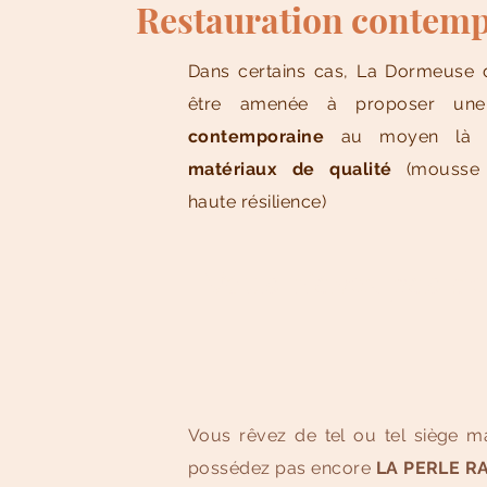
Restauration contem
Dans certains cas, La Dormeuse 
être amenée à proposer u
contemporaine
au moyen là e
matériaux de qualité
(mousse 
haute résilience)
Vous n'avez pas de
Vous rêvez de tel ou tel siège m
possédez pas encore
LA PERLE R